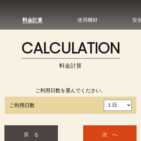
料金計算
使用機材
安
CALCULATION
料金計算
ご利用日数を選んでください。
ご利用日数
戻 る