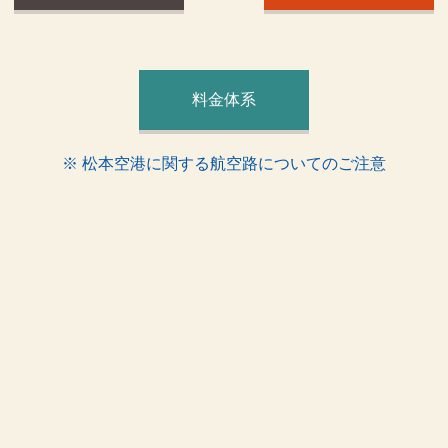
料金体系
※ 松本空港に関する航空路についてのご注意