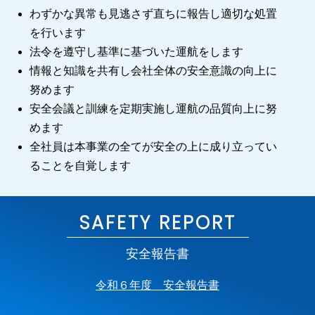
わずかな異常も見逃さず直ちに報告し適切な処置
を行います
法令を遵守し基準に基づいた運航をします
情報と知識を共有し会社全体の安全意識の向上に
努めます
安全会議と訓練を定期実施し運航の品質向上に努
めます
全社員は本事業の全てが安全の上に成り立ってい
ることを自覚します
SAFETY REPORT
安全報告書
令和６年度 安全報告書